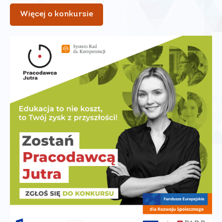
Więcej o konkursie