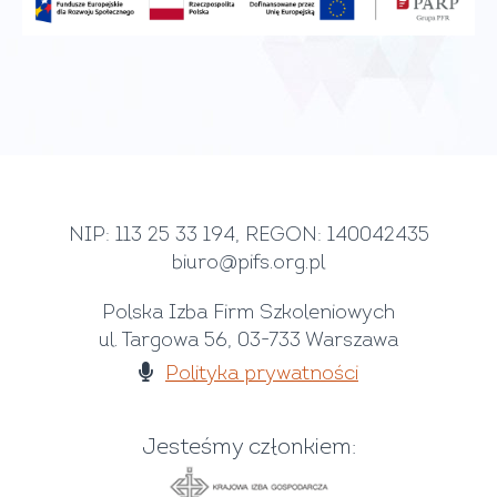
NIP: 113 25 33 194, REGON: 140042435
biuro@pifs.org.pl
Polska Izba Firm Szkoleniowych
ul. Targowa 56, 03-733 Warszawa
Polityka prywatności
Jesteśmy członkiem: