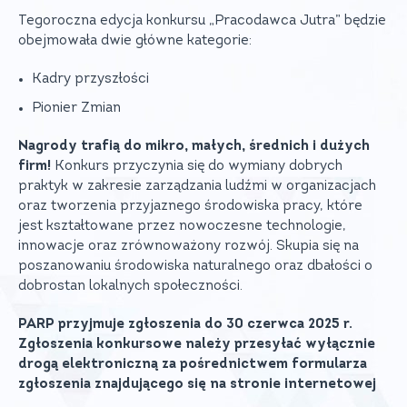
Tegoroczna edycja konkursu „Pracodawca Jutra” będzie
obejmowała dwie główne kategorie:
Kadry przyszłości
Pionier Zmian
Nagrody trafią do mikro, małych, średnich i dużych
firm!
Konkurs przyczynia się do wymiany dobrych
praktyk w zakresie zarządzania ludźmi w organizacjach
oraz tworzenia przyjaznego środowiska pracy, które
jest kształtowane przez nowoczesne technologie,
innowacje oraz zrównoważony rozwój. Skupia się na
poszanowaniu środowiska naturalnego oraz dbałości o
dobrostan lokalnych społeczności.
PARP przyjmuje zgłoszenia do 30 czerwca 2025 r.
Zgłoszenia konkursowe należy przesyłać wyłącznie
drogą elektroniczną za pośrednictwem formularza
zgłoszenia znajdującego się na stronie internetowej