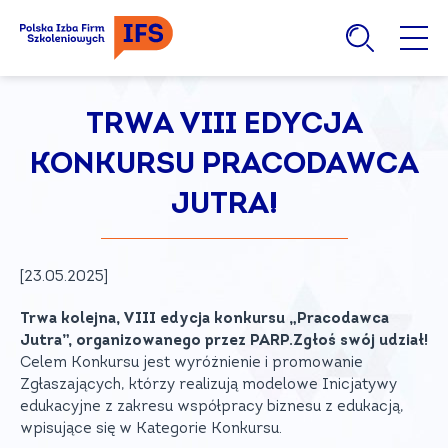
TRWA VIII EDYCJA
KONKURSU PRACODAWCA
JUTRA!
[23.05.2025]
Trwa kolejna, VIII edycja konkursu „Pracodawca
Jutra”, organizowanego przez PARP.Zgłoś swój udział!
Celem Konkursu jest wyróżnienie i promowanie
Zgłaszających, którzy realizują modelowe Inicjatywy
edukacyjne z zakresu współpracy biznesu z edukacją,
wpisujące się w Kategorie Konkursu.